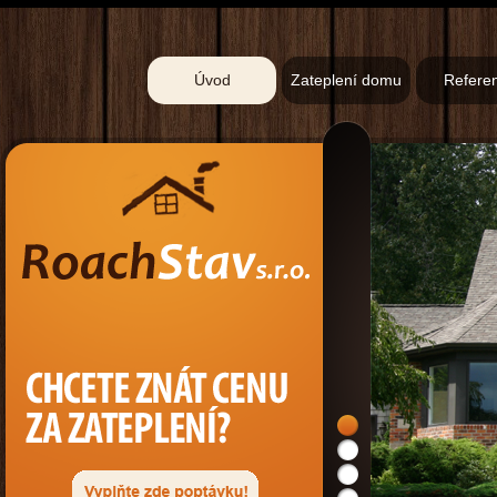
Úvod
Zateplení domu
Refere