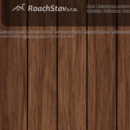
Úvod
|
Zateplovací systémy
Poptávka
|
Reference
|
Kon
Zateplení fasád
/
Zateplení domu
/
Zateplení střechy
/
Zateplení stropu
/
Zateplovac
využít nabídky
zateplení oken
a izolačních skel.