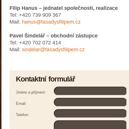
Filip Hanus – jednatel společnosti, realizace
Tel: +420 739 909 367
Mail:
hanus@fasadysfilipem.cz
Pavel Šindelář – obchodní zástupce
Tel: +420 702 072 414
Mail:
sindelar@fasadysfilipem.cz
Kontaktní formulář
Jméno a příjmení:
Email:
Telefon: