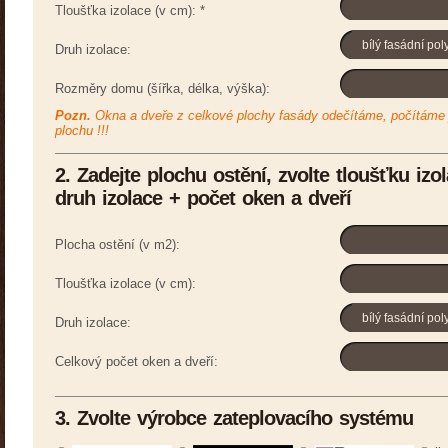
Tloušťka izolace (v cm):
*
Druh izolace:
Rozměry domu (šířka, délka, výška):
Pozn.
Okna a dveře z celkové plochy fasády odečítáme, počítáme 
plochu !!!
2. Zadejte plochu ostění, zvolte tloušťku izo
druh izolace + počet oken a dveří
Plocha ostění (v m2):
Tloušťka izolace (v cm):
Druh izolace:
Celkový počet oken a dveří:
3. Zvolte výrobce zateplovacího systému