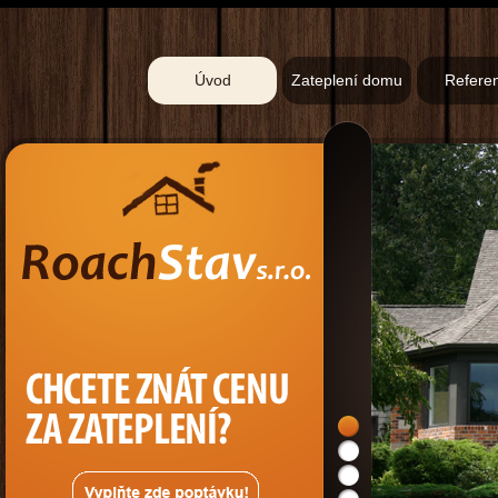
Úvod
Zateplení domu
Refere