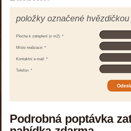
položky označené hvězdičkou
Plocha k zateplení (v m2):
*
Místo realizace:
*
Kontaktní e-mail:
*
Telefon:
*
Podrobná poptávka zat
nabídka zdarma