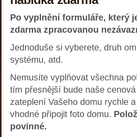
Po vyplnění formuláře, který 
zdarma zpracovanou nezávaz
Jednoduše si vyberete, druh omí
systému, atd.
Nemusíte vyplňovat všechna polí
tím přesnější bude naše cenová
zateplení Vašeho domu rychle a
vhodné připojit foto domu.
Polož
povinné.