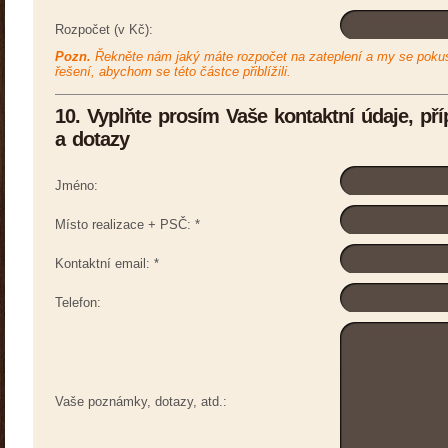
Rozpočet (v Kč):
Pozn.
Řekněte nám jaký máte rozpočet na zateplení a my se poku
řešení, abychom se této částce přiblížili.
10. Vyplňte prosím Vaše kontaktní údaje, p
a dotazy
Jméno:
Místo realizace + PSČ:
*
Kontaktní email:
*
Telefon:
Vaše poznámky, dotazy, atd.: