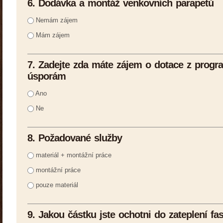
6. Dodávka a montáž venkovních parapetů
Nemám zájem
Mám zájem
7. Zadejte zda máte zájem o dotace z prog
úsporám
Ano
Ne
8. Požadované služby
materiál + montážní práce
montážní práce
pouze materiál
9. Jakou částku jste ochotni do zateplení fa