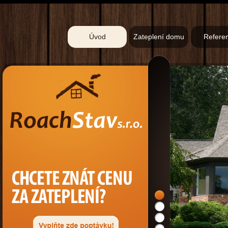
Úvod
Zateplení domu
Refere