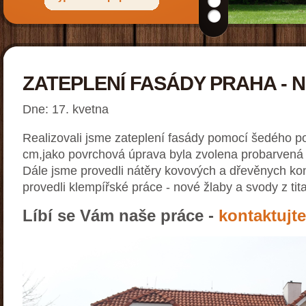
ZATEPLENÍ FASÁDY PRAHA - 
Dne: 17. kvetna
Realizovali jsme zateplení fasády pomocí šedého po
cm,jako povrchová úprava byla zvolena probarvená 
Dále jsme provedli nátěry kovových a dřevěnych kon
provedli klempířské práce - nové žlaby a svody z ti
Líbí se Vám naše práce -
kontaktujt