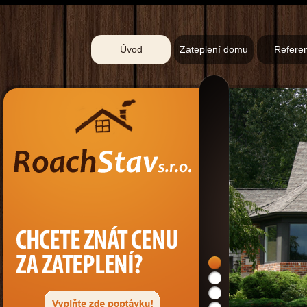
Úvod
Zateplení domu
Refere