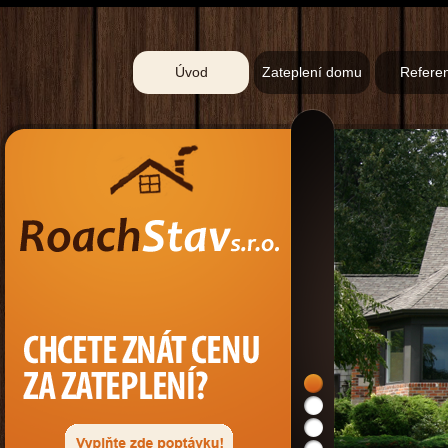
Úvod
Zateplení domu
Refere