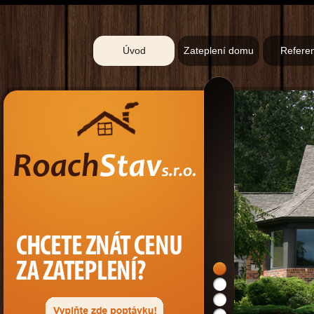
Úvod
Zateplení domu
Refere