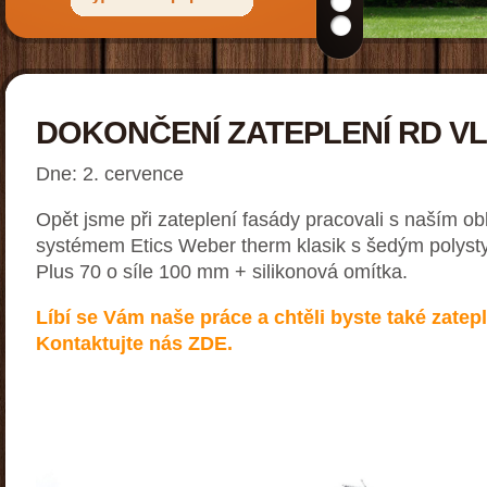
DOKONČENÍ ZATEPLENÍ RD V
Dne: 2. cervence
Opět jsme při zateplení fasády pracovali s naším o
systémem Etics Weber therm klasik s šedým polys
Plus 70 o síle 100 mm + silikonová omítka.
Líbí se Vám naše práce a chtěli byste také zatep
Kontaktujte nás ZDE.