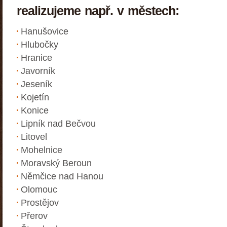
realizujeme např. v městech:
Hanušovice
Hlubočky
Hranice
Javorník
Jeseník
Kojetín
Konice
Lipník nad Bečvou
Litovel
Mohelnice
Moravský Beroun
Němčice nad Hanou
Olomouc
Prostějov
Přerov