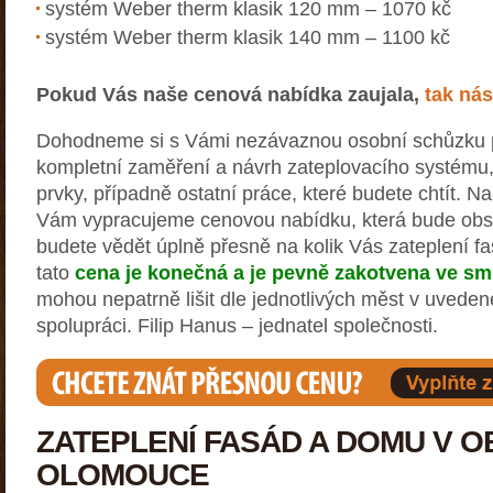
systém Weber therm klasik 120 mm – 1070 kč
systém Weber therm klasik 140 mm – 1100 kč
Pokud Vás naše cenová nabídka zaujala,
tak nás
Dohodneme si s Vámi nezávaznou osobní schůzku p
kompletní zaměření a návrh zateplovacího systému
prvky, případně ostatní práce, které budete chtít. N
Vám vypracujeme cenovou nabídku, která bude obs
budete vědět úplně přesně na kolik Vás zateplení fa
tato
cena je konečná a je pevně zakotvena ve sm
mohou nepatrně lišit dle jednotlivých měst v uveden
spolupráci. Filip Hanus – jednatel společnosti.
ZATEPLENÍ FASÁD A DOMU V O
OLOMOUCE