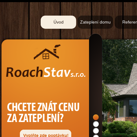
Úvod
Zateplení domu
Refere