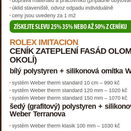
doprava materiálu a pracovníků (případně ubytovan
úklid staveniště, odvoz odpadu individuálně
ceny jsou uvedeny za 1 m2
ROLEX IMITACION
CENÍK ZATEPLENÍ FASÁD OLOM
OKOLÍ)
bílý polystyren + silikonová omítka 
systém Weber therm standard 10 cm – 990 kč
systém Weber therm standard 120 mm – 1020 kč
systém Weber therm standard 150 mm – 1070 kč
šedý (grafitový) polystyren + silikon
Weber Terranova
systém Weber therm klasik 100 mm – 1030 kč